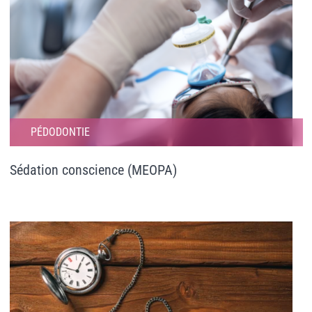
PÉDODONTIE
Sédation conscience (MEOPA)